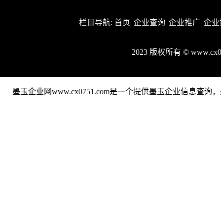
栏目导航:
首页
|
企业查询
|
企业推广
|
企业
2023 版权所有 © www.c
墨玉企业网www.cx0751.com是一个提供墨玉企业信